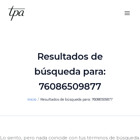
Ir
al
contenido
Resultados de
búsqueda para:
76086509877
Inicio
Resultados de búsqueda para: 76086509877
Lo siento, pero nada coincide con tus términos de búsqueda.