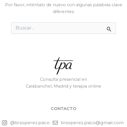
Por favor, inténtalo de nuevo con algunas palabras clave
diferentes.
Buscar
por:
Consulta presencial en
Carabanchel, Madrid y terapia online
CONTACTO
@tirsoperez.psico
tirsoperez.psico@gmail.com