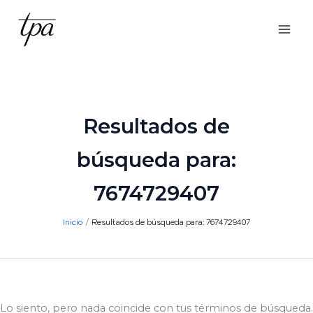
Ir
al
contenido
Resultados de
búsqueda para:
7674729407
Inicio
Resultados de búsqueda para: 7674729407
Lo siento, pero nada coincide con tus términos de búsqueda.