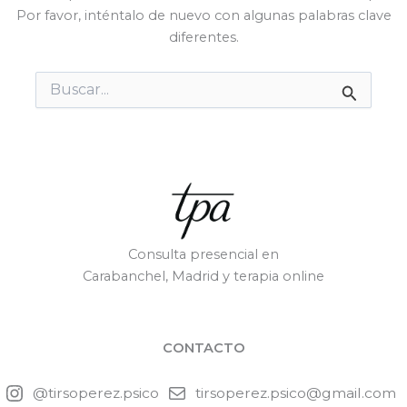
Por favor, inténtalo de nuevo con algunas palabras clave
diferentes.
Buscar
por:
Consulta presencial en
Carabanchel, Madrid y terapia online
CONTACTO
@tirsoperez.psico
tirsoperez.psico@gmail.com