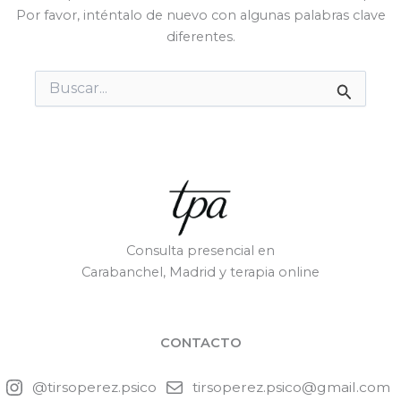
Por favor, inténtalo de nuevo con algunas palabras clave
diferentes.
Buscar
por:
Consulta presencial en
Carabanchel, Madrid y terapia online
CONTACTO
@tirsoperez.psico
tirsoperez.psico@gmail.com