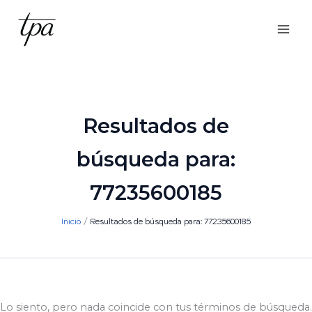
Ir
al
contenido
Resultados de
búsqueda para:
77235600185
Inicio
Resultados de búsqueda para: 77235600185
Lo siento, pero nada coincide con tus términos de búsqueda.