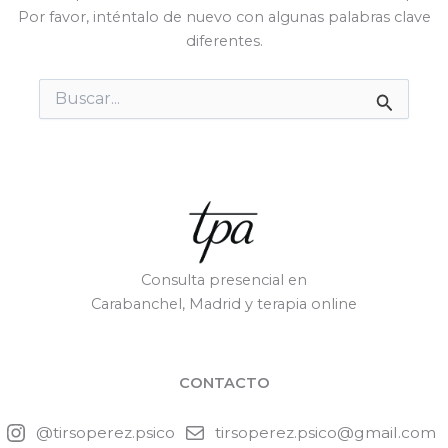
Por favor, inténtalo de nuevo con algunas palabras clave
diferentes.
Buscar
por:
Consulta presencial en
Carabanchel, Madrid y terapia online
CONTACTO
@tirsoperez.psico
tirsoperez.psico@gmail.com