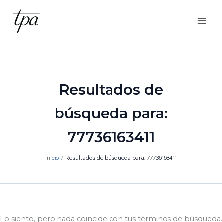
Ir
al
contenido
Resultados de
búsqueda para:
77736163411
Inicio
Resultados de búsqueda para: 77736163411
Lo siento, pero nada coincide con tus términos de búsqueda.