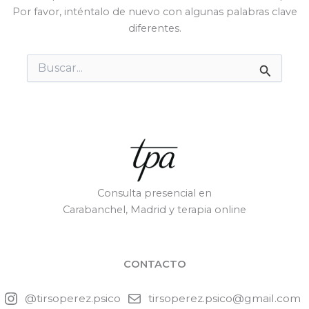
Por favor, inténtalo de nuevo con algunas palabras clave
diferentes.
Buscar
por:
Consulta presencial en
Carabanchel, Madrid y terapia online
CONTACTO
@tirsoperez.psico
tirsoperez.psico@gmail.com