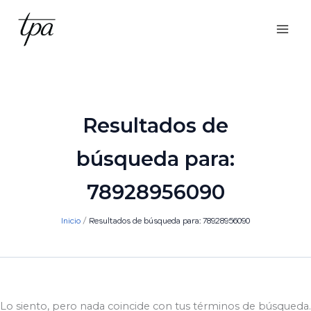
Ir
al
contenido
Resultados de
búsqueda para:
78928956090
Inicio
Resultados de búsqueda para: 78928956090
Lo siento, pero nada coincide con tus términos de búsqueda.