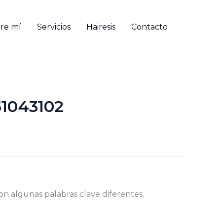
re mí
Servicios
Hairesis
Contacto
51043102
on algunas palabras clave diferentes.