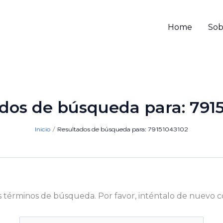
Home
Sob
dos de búsqueda para:
791
Inicio
Resultados de búsqueda para: 79151043102
s términos de búsqueda. Por favor, inténtalo de nuevo c