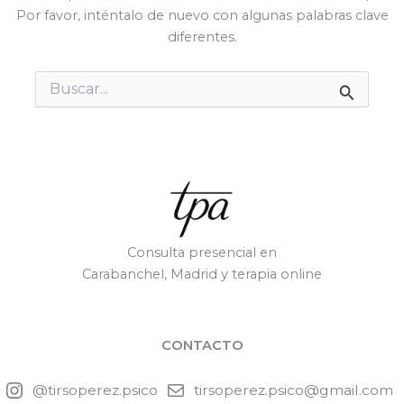
Por favor, inténtalo de nuevo con algunas palabras clave
diferentes.
Buscar
por:
Consulta presencial en
Carabanchel, Madrid y terapia online
CONTACTO
@tirsoperez.psico
tirsoperez.psico@gmail.com