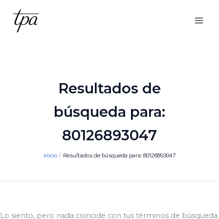
Ir
al
contenido
Resultados de
búsqueda para:
80126893047
Inicio
Resultados de búsqueda para: 80126893047
Lo siento, pero nada coincide con tus términos de búsqueda.