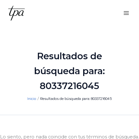
Ir
al
contenido
Resultados de
búsqueda para:
80337216045
Inicio
Resultados de búsqueda para: 80337216045
Lo siento, pero nada coincide con tus términos de búsqueda.