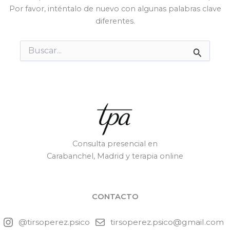
Por favor, inténtalo de nuevo con algunas palabras clave
diferentes.
Buscar
por:
Consulta presencial en
Carabanchel, Madrid y terapia online
CONTACTO
@tirsoperez.psico
tirsoperez.psico@gmail.com