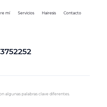
re mí
Servicios
Hairesis
Contacto
23752252
on algunas palabras clave diferentes.