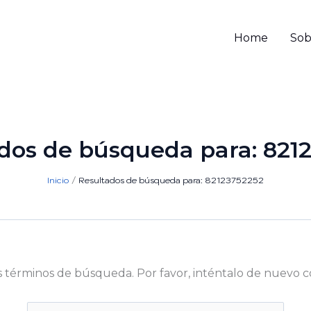
Home
Sob
dos de búsqueda para:
821
Inicio
Resultados de búsqueda para: 82123752252
s términos de búsqueda. Por favor, inténtalo de nuevo c