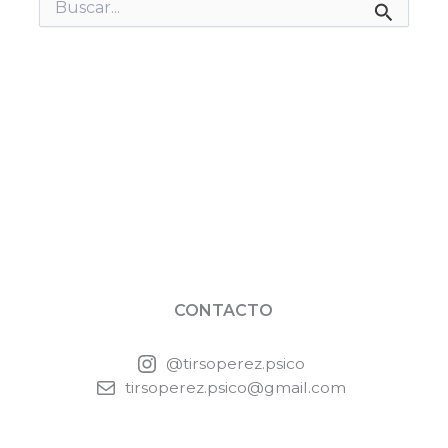
Buscar
por:
CONTACTO
@tirsoperez.psico
tirsoperez.psico@gmail.com