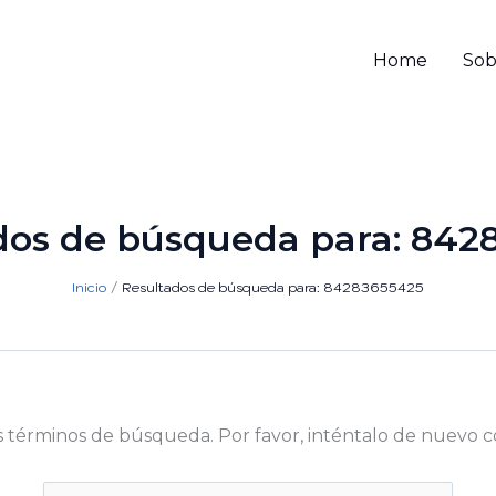
Home
Sob
dos de búsqueda para:
842
Inicio
Resultados de búsqueda para: 84283655425
s términos de búsqueda. Por favor, inténtalo de nuevo c