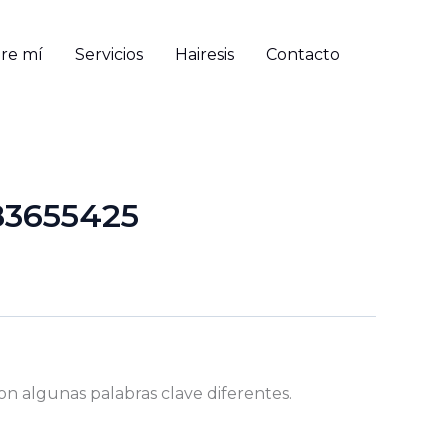
re mí
Servicios
Hairesis
Contacto
83655425
on algunas palabras clave diferentes.