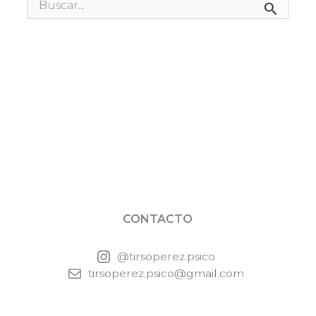
Buscar
por:
CONTACTO
@tirsoperez.psico
tirsoperez.psico@gmail.com