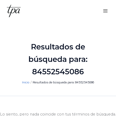
Ir
al
contenido
Resultados de
búsqueda para:
84552545086
Inicio
Resultados de búsqueda para: 84552545086
Lo siento, pero nada coincide con tus términos de búsqueda.