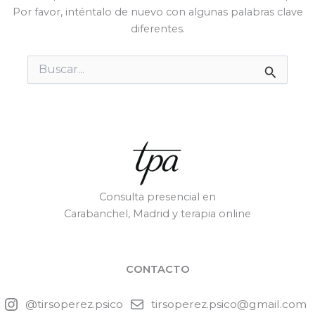
Por favor, inténtalo de nuevo con algunas palabras clave
diferentes.
Buscar
por:
Consulta presencial en
Carabanchel, Madrid y terapia online
CONTACTO
@tirsoperez.psico
tirsoperez.psico@gmail.com