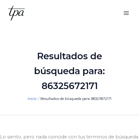
Ir
al
contenido
Resultados de
búsqueda para:
86325672171
Inicio
Resultados de búsqueda para: 86325672171
Lo siento, pero nada coincide con tus términos de búsqueda.