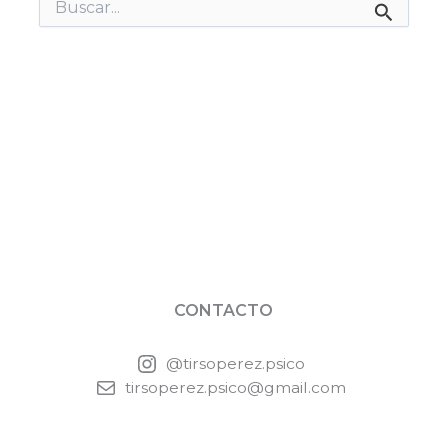
Buscar
por:
CONTACTO
@tirsoperez.psico
tirsoperez.psico@gmail.com