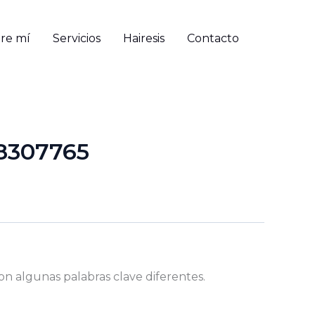
re mí
Servicios
Hairesis
Contacto
8307765
on algunas palabras clave diferentes.