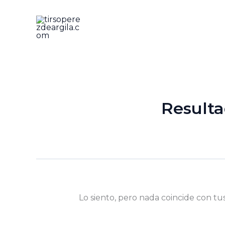
Ir
al
contenido
Result
Lo siento, pero nada coincide con tu