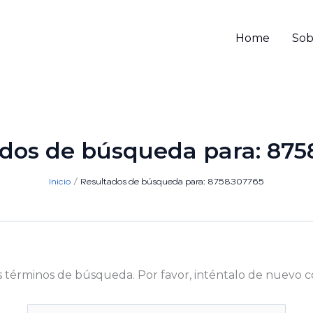
Home
Sob
ados de búsqueda para:
875
Inicio
Resultados de búsqueda para: 8758307765
s términos de búsqueda. Por favor, inténtalo de nuevo c