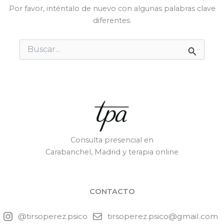
Por favor, inténtalo de nuevo con algunas palabras clave
diferentes.
Buscar
por:
Consulta presencial en
Carabanchel, Madrid y terapia online
CONTACTO
@tirsoperez.psico
tirsoperez.psico@gmail.com