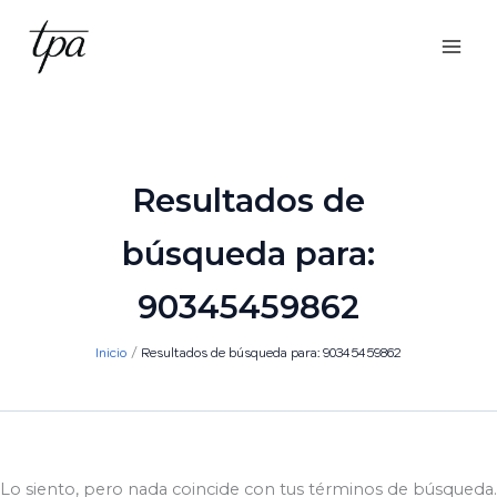
Ir
al
contenido
Resultados de
búsqueda para:
90345459862
Inicio
Resultados de búsqueda para: 90345459862
Lo siento, pero nada coincide con tus términos de búsqueda.