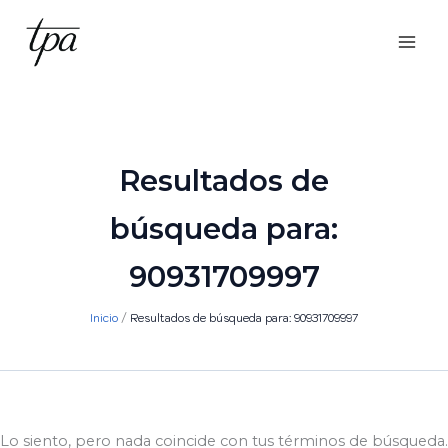
Ir
al
contenido
Resultados de
búsqueda para:
90931709997
Inicio
Resultados de búsqueda para: 90931709997
Lo siento, pero nada coincide con tus términos de búsqueda.