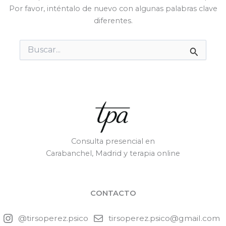
Por favor, inténtalo de nuevo con algunas palabras clave
diferentes.
Buscar
por:
Consulta presencial en
Carabanchel, Madrid y terapia online
CONTACTO
@tirsoperez.psico
tirsoperez.psico@gmail.com