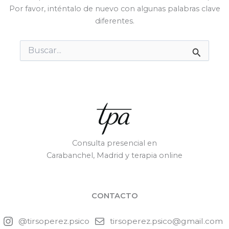
Por favor, inténtalo de nuevo con algunas palabras clave
diferentes.
Buscar
por:
Consulta presencial en
Carabanchel, Madrid y terapia online
CONTACTO
@tirsoperez.psico
tirsoperez.psico@gmail.com