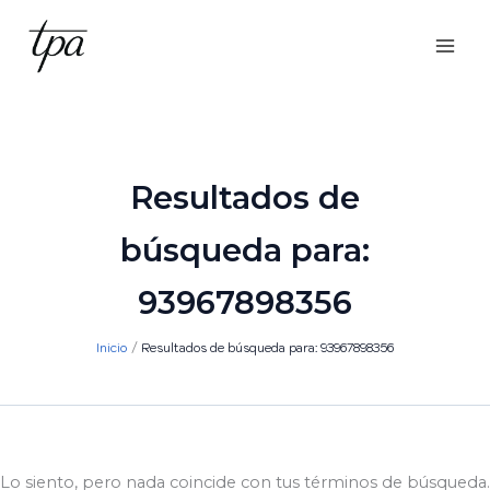
Ir
al
contenido
Resultados de
búsqueda para:
93967898356
Inicio
Resultados de búsqueda para: 93967898356
Lo siento, pero nada coincide con tus términos de búsqueda.