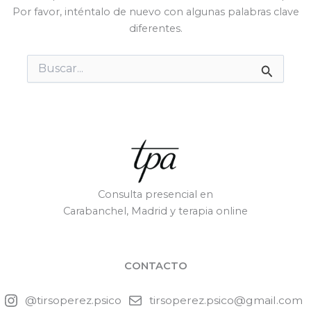
Por favor, inténtalo de nuevo con algunas palabras clave
diferentes.
Buscar
por:
Consulta presencial en
Carabanchel, Madrid y terapia online
CONTACTO
@tirsoperez.psico
tirsoperez.psico@gmail.com