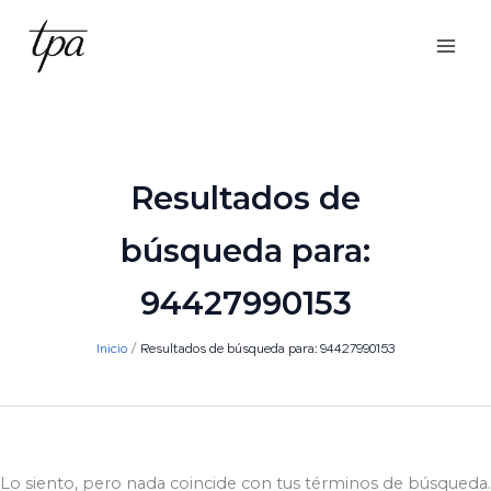
Ir
al
contenido
Resultados de
búsqueda para:
94427990153
Inicio
Resultados de búsqueda para: 94427990153
Lo siento, pero nada coincide con tus términos de búsqueda.