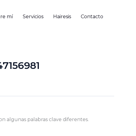
re mí
Servicios
Hairesis
Contacto
47156981
on algunas palabras clave diferentes.