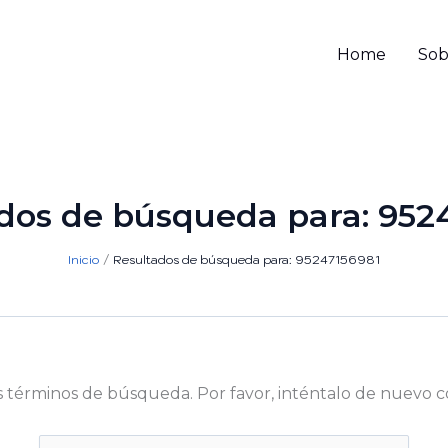
Home
Sob
dos de búsqueda para:
952
Inicio
Resultados de búsqueda para: 95247156981
s términos de búsqueda. Por favor, inténtalo de nuevo c