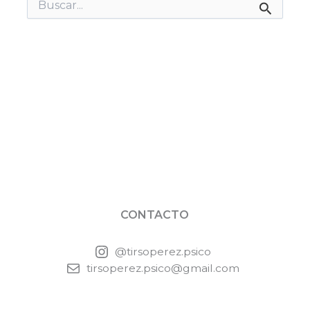
Buscar
por:
CONTACTO
@tirsoperez.psico
tirsoperez.psico@gmail.com