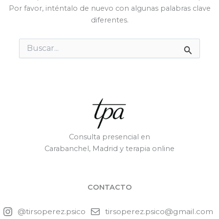
Por favor, inténtalo de nuevo con algunas palabras clave
diferentes.
Buscar
por:
Consulta presencial en
Carabanchel, Madrid y terapia online
CONTACTO
@tirsoperez.psico
tirsoperez.psico@gmail.com