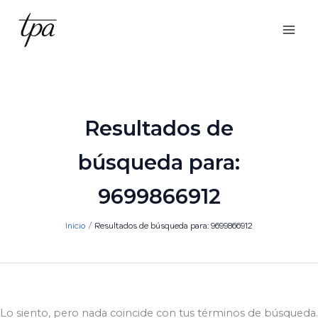
Ir
al
contenido
Resultados de
búsqueda para:
9699866912
Inicio
Resultados de búsqueda para: 9699866912
Lo siento, pero nada coincide con tus términos de búsqueda.