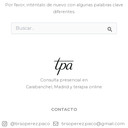
Por favor, inténtalo de nuevo con algunas palabras clave
diferentes.
Buscar
por:
Consulta presencial en
Carabanchel, Madrid y terapia online
CONTACTO
@tirsoperez.psico
tirsoperez.psico@gmail.com