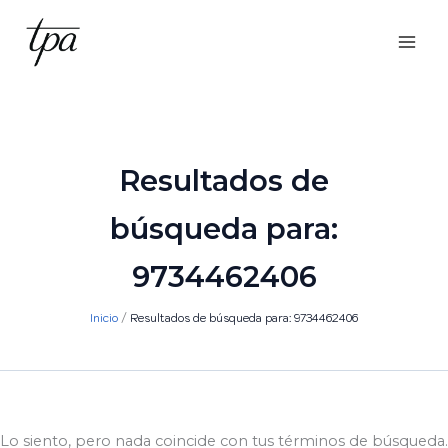
Ir
al
contenido
Resultados de
búsqueda para:
9734462406
Inicio
Resultados de búsqueda para: 9734462406
Lo siento, pero nada coincide con tus términos de búsqueda.