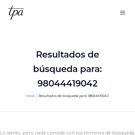
Ir
al
contenido
Resultados de
búsqueda para:
98044419042
Inicio
Resultados de búsqueda para: 98044419042
Lo siento, pero nada coincide con tus términos de búsqueda.