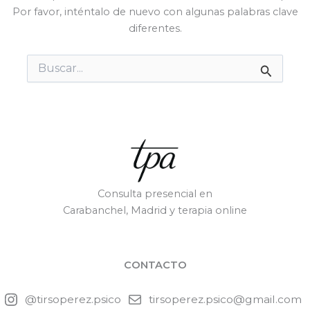
Por favor, inténtalo de nuevo con algunas palabras clave
diferentes.
Buscar
por:
Consulta presencial en
Carabanchel, Madrid y terapia online
CONTACTO
@tirsoperez.psico
tirsoperez.psico@gmail.com