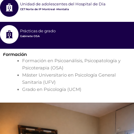
Unidad de adolescentes del Hospital de Día
CET Norte de IP Montreal -Mentalia
Prácticas de grado
Gabinete OSA
Formación
Formación en Psicoanálisis, Psicopatología y
Psicoterapia (OSA)
Máster Universitario en Psicología General
Sanitaria (UFV)
Grado en Psicología (UCM)