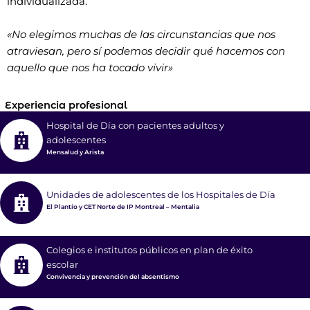
individualizada.
«No elegimos muchas de las circunstancias que nos
atraviesan, pero sí podemos decidir qué hacemos con
aquello que nos ha tocado vivir»
Experiencia profesional
Hospital de Día con pacientes adultos y
adolescentes
Mensalud y Arista
Unidades de adolescentes de los Hospitales de Día
El Plantío y CET Norte de IP Montreal – Mentalia
Colegios e institutos públicos en plan de éxito
escolar
Convivencia y prevención del absentismo